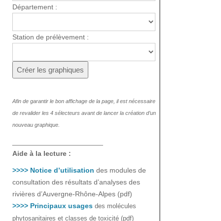
Département :
Station de prélèvement :
Afin de garantir le bon affichage de la page, il est nécessaire
de revalider les 4 sélecteurs avant de lancer la création d’un
nouveau graphique.
_______________________
Aide à la lecture :
>>>> Notice d’utilisation
des modules de
consultation des résultats d’analyses des
rivières d’Auvergne-Rhône-Alpes (pdf)
>>>> Principaux usages
des molécules
phytosanitaires et classes de toxicité (pdf)