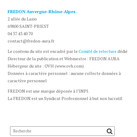
FREDON Auvergne-Rhône-Alpes
2 allée du Lazio
69800 SAINT-PRIEST
04 37 43 40 70
contact@fredon-aura.fr
Le contenu du site est encadré par le
Comité de relecture
dédié
Directeur de la publication et Webmestre : FREDON AURA
Hébergeur du site : OVH (www.ovh.com)
Données à caractère personnel : aucune collecte données à
caractère personnel
FREDON est une marque déposée à l’INPI.
La FREDON est un Syndicat Professionnel à but non lucratif.