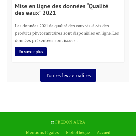
Mise en ligne des données “Qualité
des eaux” 2021
Les données 2021 de qualité des eaux vis-à-vis des
produits phytosanitaires sont disponibles en ligne. Les
données présentées sont issues...
En savoir plus
Toutes les actualités
©
FREDON AURA
Mentions légales
Bibliothèque
Accueil